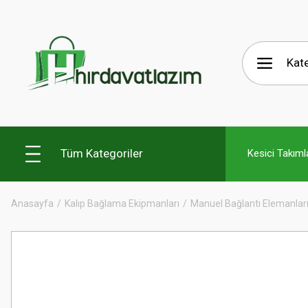
Tüm Kategoriler
Kesici Takıml
Anasayfa
Kalıp Bağlama Ekipmanları
Manuel Bağlantı Elemanlar