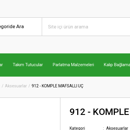
ar
Takım Tutucular
Parlatma Malzemeleri
Kalıp Bağlama
ı
Aksesuarlar
912 - KOMPLE MAFSALLI UÇ
912 - KOMPLE
Kategori
Aksesuarlar