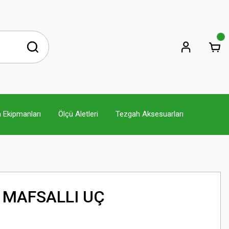
 Ekipmanları
Ölçü Aletleri
Tezgah Aksesuarları
 MAFSALLI UÇ