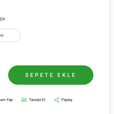
KDV
SEPETE EKLE
rum Yap
Tavsiye Et
Paylaş