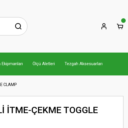
 Ekipmanları
Ölçü Aletleri
Tezgah Aksesuarları
GLE CLAMP
İTLİ İTME-ÇEKME TOGGLE