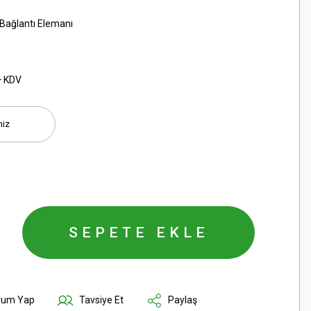
Bağlantı Elemanı
+ KDV
SEPETE EKLE
rum Yap
Tavsiye Et
Paylaş