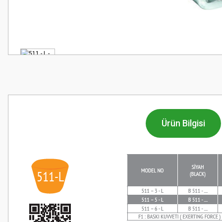
Ürün Bilgisi