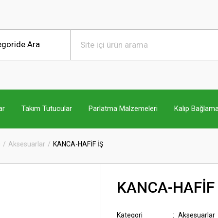
ar
Takım Tutucular
Parlatma Malzemeleri
Kalıp Bağlama
ı
Aksesuarlar
KANCA-HAFİF İŞ
KANCA-HAFİF 
Kategori
Aksesuarlar