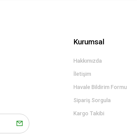
Gönder
Kurumsal
Hakkımızda
İletişim
Havale Bildirim Formu
Sipariş Sorgula
Kargo Takibi