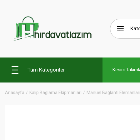
Tüm Kategoriler
Kesici Takıml
Anasayfa
Kalıp Bağlama Ekipmanları
Manuel Bağlantı Elemanlar