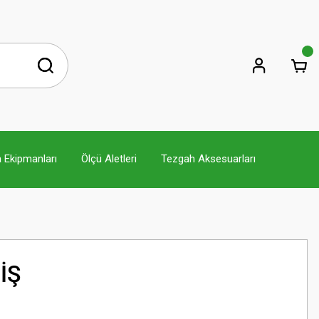
 Ekipmanları
Ölçü Aletleri
Tezgah Aksesuarları
İŞ