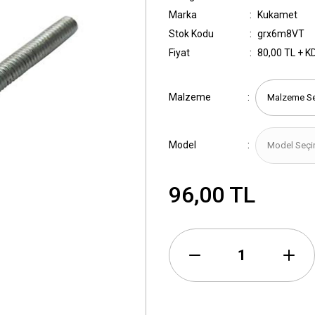
Marka
Kukamet
Stok Kodu
grx6m8VT
Fiyat
80,00 TL + K
Malzeme
Model
96,00 TL