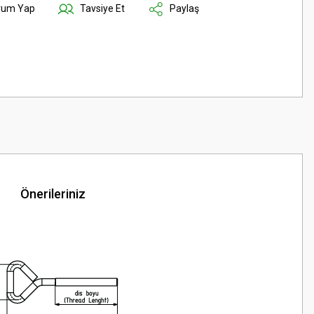
rum Yap
Tavsiye Et
Paylaş
Önerileriniz