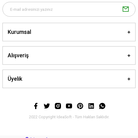
Kurumsal
Gönder
Alışveriş
Üyelik
2022 Copyright IdeaSoft - Tüm Hakları Saklıdır.