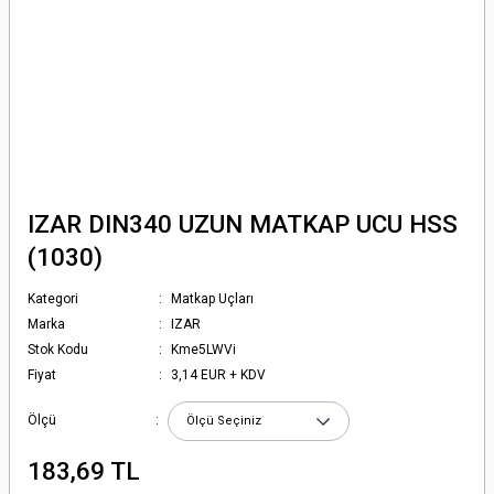
IZAR DIN340 UZUN MATKAP UCU HSS
(1030)
Kategori
Matkap Uçları
Marka
IZAR
Stok Kodu
Kme5LWVi
Fiyat
3,14 EUR + KDV
Ölçü
183,69 TL