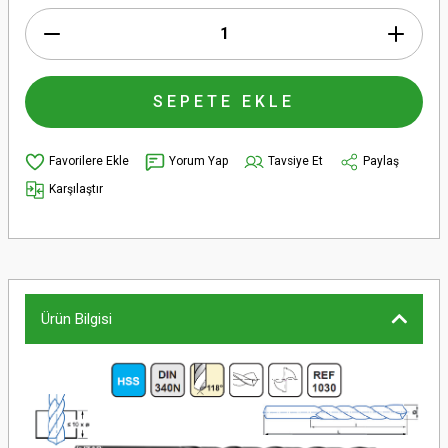
SEPETE EKLE
Yorum Yap
Tavsiye Et
Paylaş
Karşılaştır
Ürün Bilgisi