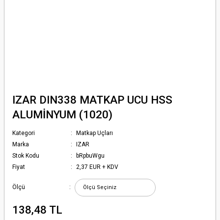
IZAR DIN338 MATKAP UCU HSS
ALUMİNYUM (1020)
Kategori
Matkap Uçları
Marka
IZAR
Stok Kodu
bRpbuWgu
Fiyat
2,37 EUR + KDV
Ölçü
138,48 TL