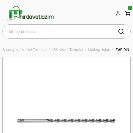
Anasayfa
Kesici Takımlar
HSS Kesici Takımlar
Matkap Uçları
IZAR DIN1