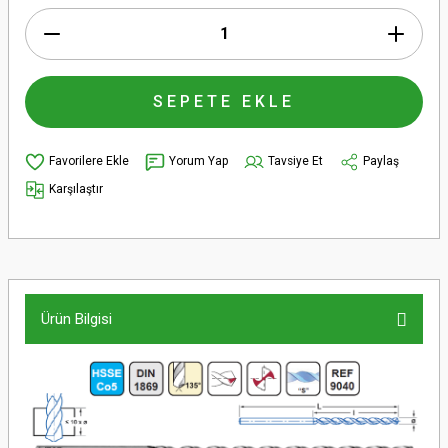
SEPETE EKLE
Yorum Yap
Tavsiye Et
Paylaş
Karşılaştır
Ürün Bilgisi