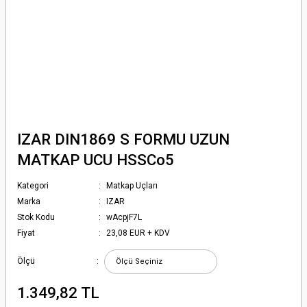
IZAR DIN1869 S FORMU UZUN
MATKAP UCU HSSCo5
Kategori
Matkap Uçları
Marka
IZAR
Stok Kodu
wAcpjF7L
Fiyat
23,08 EUR + KDV
Ölçü
1.349,82 TL