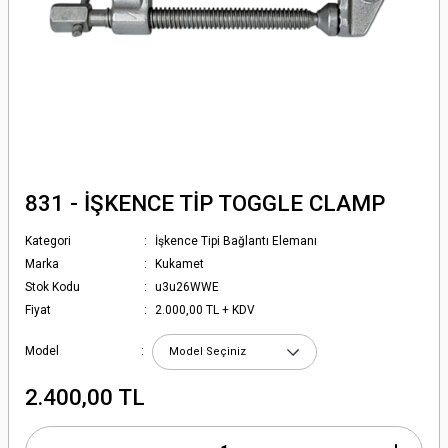
831 - İŞKENCE TİP TOGGLE CLAMP
Kategori
İşkence Tipi Bağlantı Elemanı
Marka
Kukamet
Stok Kodu
u3u26WWE
Fiyat
2.000,00 TL + KDV
Model
2.400,00 TL