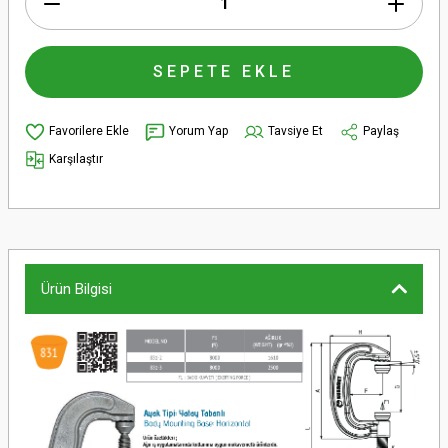
SEPETE EKLE
Yorum Yap
Tavsiye Et
Paylaş
Karşılaştır
Ürün Bilgisi