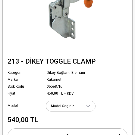
213 - DİKEY TOGGLE CLAMP
Kategori
Dikey Bağlantı Elemanı
Marka
Kukamet
Stok Kodu
0boe87fu
Fiyat
450,00 TL + KDV
Model
540,00 TL