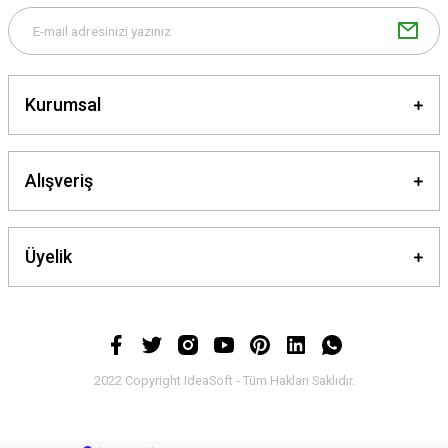
Kurumsal
Gönder
Alışveriş
Üyelik
2022 Copyright IdeaSoft - Tüm Hakları Saklıdır.