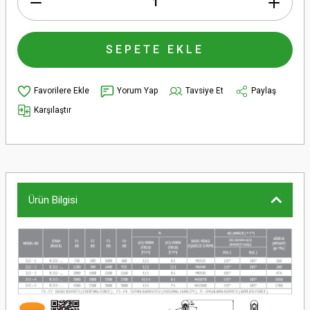
SEPETE EKLE
Yorum Yap
Tavsiye Et
Paylaş
Karşılaştır
Ürün Bilgisi