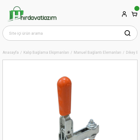
Anasayfa
Kalıp Bağlama Ekipmanları
Manuel Bağlantı Elemanları
Dikey B