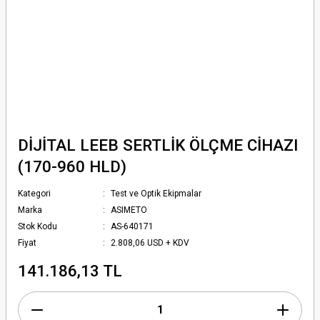
DİJİTAL LEEB SERTLİK ÖLÇME CİHAZI
(170-960 HLD)
Kategori
Test ve Optik Ekipmalar
Marka
ASIMETO
Stok Kodu
AS-640171
Fiyat
2.808,06 USD + KDV
141.186,13 TL