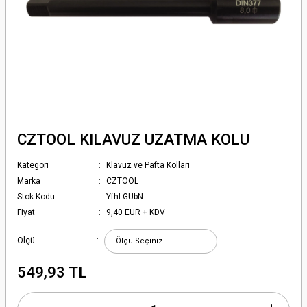
CZTOOL KILAVUZ UZATMA KOLU
Kategori
Klavuz ve Pafta Kolları
Marka
CZTOOL
Stok Kodu
YfhLGUbN
Fiyat
9,40 EUR + KDV
Ölçü
549,93 TL