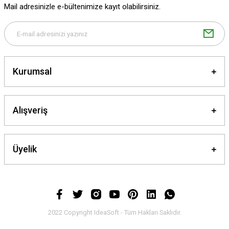
Mail adresinizle e-bültenimize kayıt olabilirsiniz.
Bu ürüne benzer farklı alternatifler olmalı.
Kurumsal
Gönder
Alışveriş
Üyelik
2022 Copyright IdeaSoft - Tüm Hakları Saklıdır.