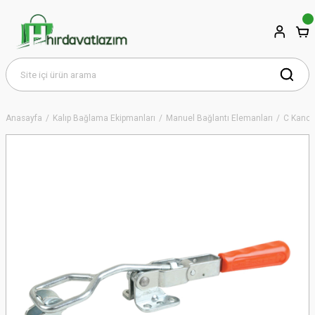
Anasayfa
Kalıp Bağlama Ekipmanları
Manuel Bağlantı Elemanları
C Kanca