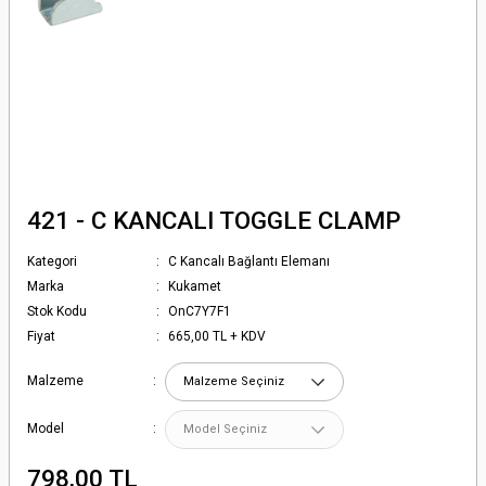
421 - C KANCALI TOGGLE CLAMP
Kategori
C Kancalı Bağlantı Elemanı
Marka
Kukamet
Stok Kodu
OnC7Y7F1
Fiyat
665,00 TL + KDV
Malzeme
Model
798,00 TL