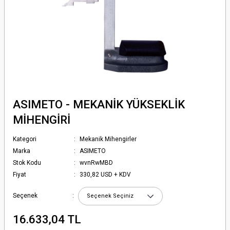
ASIMETO - MEKANİK YÜKSEKLİK
MİHENGİRİ
Kategori
Mekanik Mihengirler
Marka
ASIMETO
Stok Kodu
wvnRwMBD
Fiyat
330,82 USD + KDV
Seçenek
16.633,04 TL