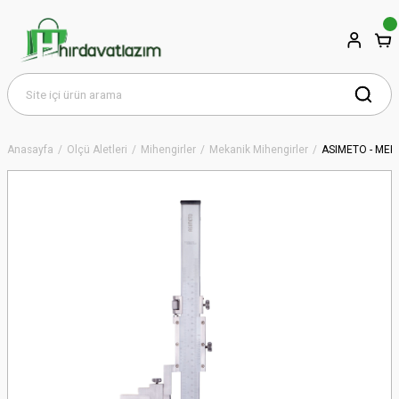
Anasayfa
Ölçü Aletleri
Mihengirler
Mekanik Mihengirler
ASIMETO - MEK