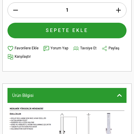
SEPETE EKLE
Yorum Yap
Tavsiye Et
Paylaş
Karşılaştır
Ürün Bilgisi