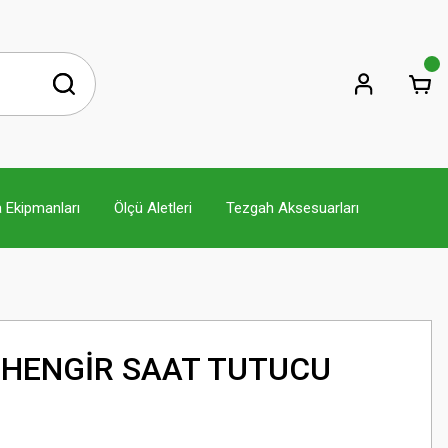
 Ekipmanları
Ölçü Aletleri
Tezgah Aksesuarları
EHENGİR SAAT TUTUCU