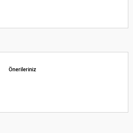
Önerileriniz
z.