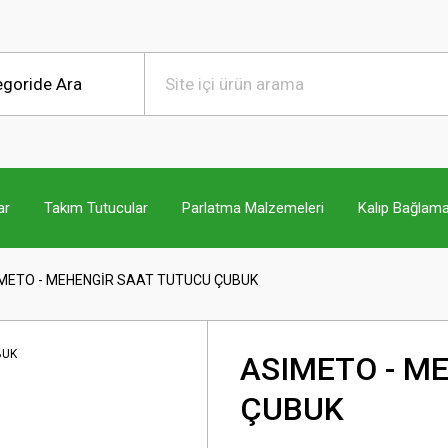
ar
Takım Tutucular
Parlatma Malzemeleri
Kalıp Bağlama
METO - MEHENGİR SAAT TUTUCU ÇUBUK
ASIMETO - M
ÇUBUK