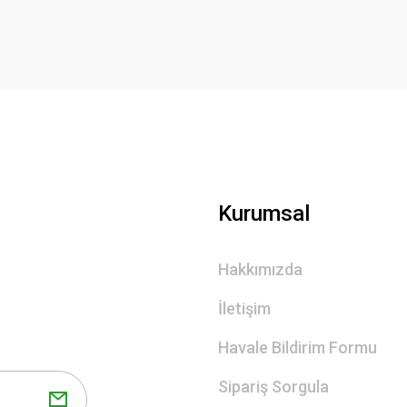
Yorum Yaz
Gönder
Kurumsal
Hakkımızda
İletişim
Havale Bildirim Formu
Sipariş Sorgula