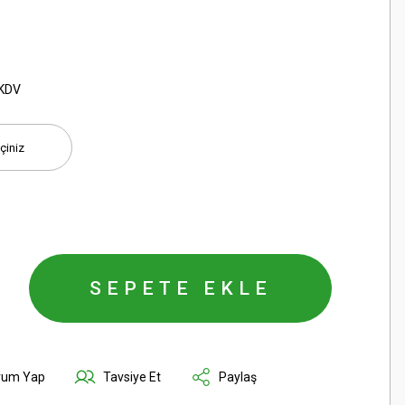
 KDV
SEPETE EKLE
rum Yap
Tavsiye Et
Paylaş