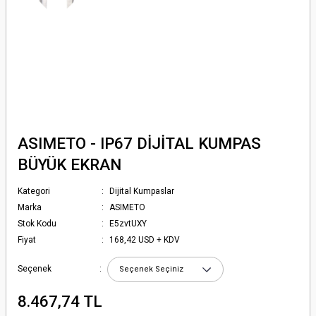
ASIMETO - IP67 DİJİTAL KUMPAS
BÜYÜK EKRAN
Kategori
Dijital Kumpaslar
Marka
ASIMETO
Stok Kodu
E5zvtUXY
Fiyat
168,42 USD + KDV
Seçenek
8.467,74 TL