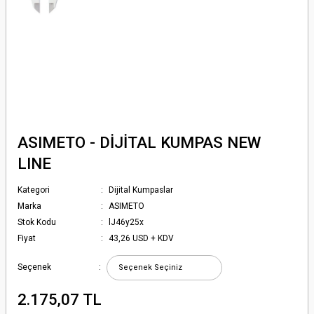
ASIMETO - DİJİTAL KUMPAS NEW
LINE
Kategori
Dijital Kumpaslar
Marka
ASIMETO
Stok Kodu
lJ46y25x
Fiyat
43,26 USD + KDV
Seçenek
2.175,07 TL