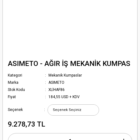
ASIMETO - AĞIR İŞ MEKANİK KUMPAS
Kategori
Mekanik Kumpaslar
Marka
ASIMETO
Stok Kodu
XLlHAF86
Fiyat
184,55 USD + KDV
Seçenek
9.278,73 TL