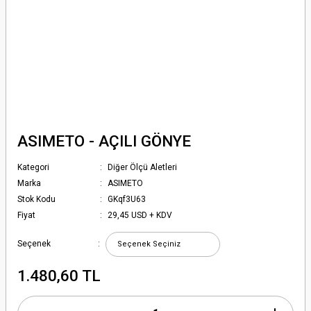
ASIMETO - AÇILI GÖNYE
Kategori
Diğer Ölçü Aletleri
Marka
ASIMETO
Stok Kodu
GKqf3U63
Fiyat
29,45 USD + KDV
Seçenek
1.480,60 TL