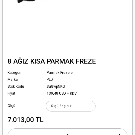
8 AĞIZ KISA PARMAK FREZE
Kategori
Parmak Frezeler
Marka
PLD
Stok Kodu
3uGwpNKQ
Fiyat
139,48 USD + KDV
Ölçü
7.013,00 TL