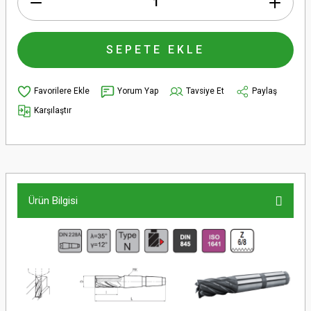
SEPETE EKLE
Yorum Yap
Tavsiye Et
Paylaş
Karşılaştır
Ürün Bilgisi