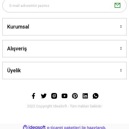
Kurumsal
Gönder
Alışveriş
Üyelik
2022 Copyright IdeaSoft - Tüm Hakları Saklıdır.
ideasoft
ile
e-