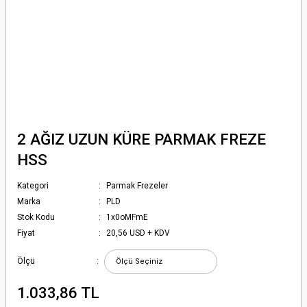
2 AĞIZ UZUN KÜRE PARMAK FREZE
HSS
Kategori
Parmak Frezeler
Marka
PLD
Stok Kodu
1x0oMFmE
Fiyat
20,56 USD + KDV
Ölçü
1.033,86 TL