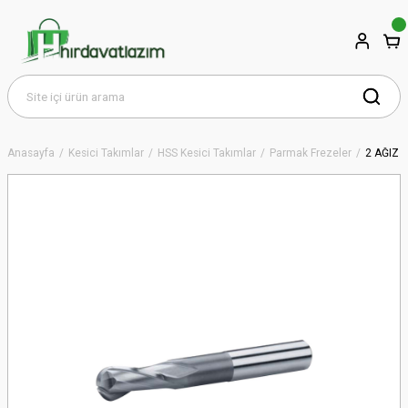
Anasayfa
Kesici Takımlar
HSS Kesici Takımlar
Parmak Frezeler
2 AĞIZ 