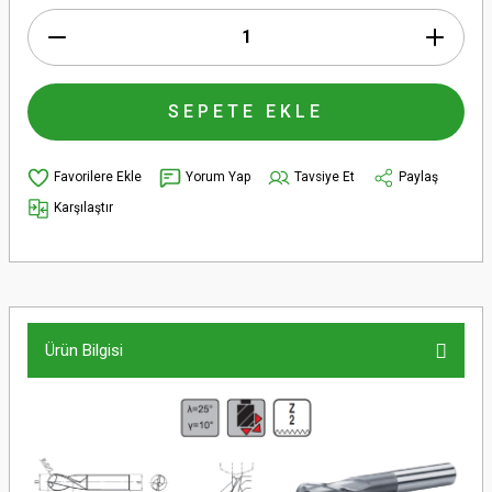
SEPETE EKLE
Yorum Yap
Tavsiye Et
Paylaş
Karşılaştır
Ürün Bilgisi