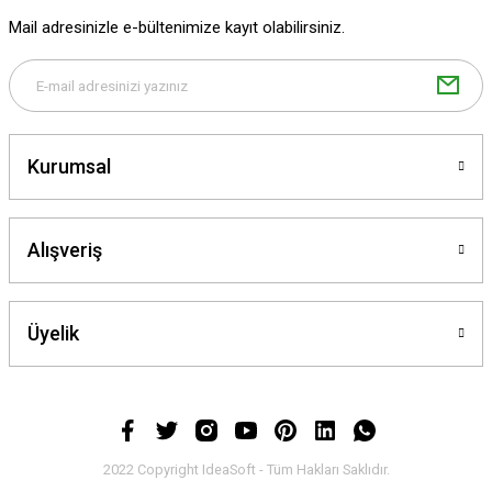
Mail adresinizle e-bültenimize kayıt olabilirsiniz.
Kurumsal
Alışveriş
Üyelik
2022 Copyright IdeaSoft - Tüm Hakları Saklıdır.